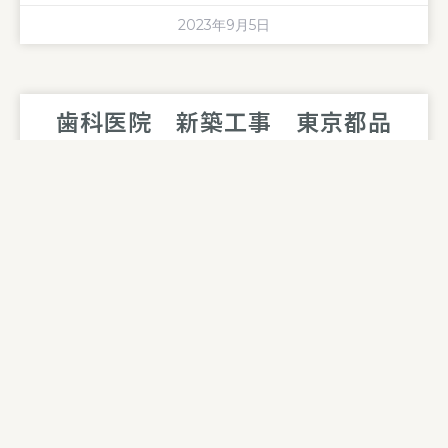
2023年9月5日
歯科医院 新築工事 東京都品
川区
歯科医院新築工事を施工させて頂きました。
&nbs
2023年9月5日
アイスクリーム店 表層工事
埼玉県さいたま市